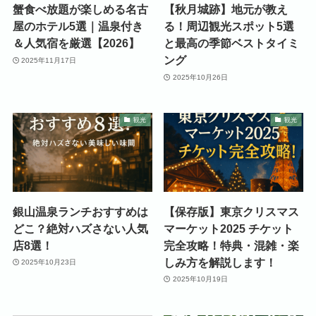
蟹食べ放題が楽しめる名古
【秋月城跡】地元が教え
屋のホテル5選｜温泉付き
る！周辺観光スポット5選
＆人気宿を厳選【2026】
と最高の季節ベストタイミ
ング
2025年11月17日
2025年10月26日
観光
観光
銀山温泉ランチおすすめは
【保存版】東京クリスマス
どこ？絶対ハズさない人気
マーケット2025 チケット
店8選！
完全攻略！特典・混雑・楽
しみ方を解説します！
2025年10月23日
2025年10月19日