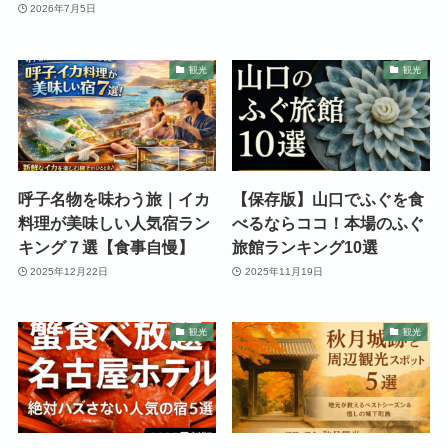
2026年7月5日
観光
観光
呼子名物を味わう旅｜イカ
【保存版】山口でふぐを食
料理が美味しい人気宿ラン
べるならココ！本場のふぐ
キング７選【食事自慢】
旅館ランキング10選
2025年12月22日
2025年11月19日
観光
観光