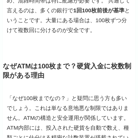
め、混雑時間帯は特に配慮が必要です。 共通して
言えるのは、多くの銀行で
1回100枚前後が基準
と
いうことです。大量にある場合は、100枚ずつ分
けて複数回に分けるのが安全です。
なぜATMは100枚まで？硬貨入金に枚数制
限がある理由
「なぜ100枚までなの？」と疑問に思う方も多い
でしょう。これは単なる意地悪な制限ではありま
せん。ATMの構造と安全運用が関係しています。
ATM内部には、投入された硬貨を自動で数え、種
類ごとに仕分ける精密な計数装置が搭載されてい