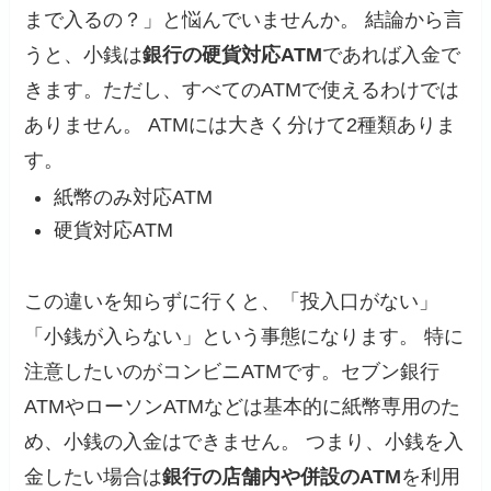
まで入るの？」と悩んでいませんか。 結論から言
うと、小銭は
銀行の硬貨対応ATM
であれば入金で
きます。ただし、すべてのATMで使えるわけでは
ありません。 ATMには大きく分けて2種類ありま
す。
紙幣のみ対応ATM
硬貨対応ATM
この違いを知らずに行くと、「投入口がない」
「小銭が入らない」という事態になります。 特に
注意したいのがコンビニATMです。セブン銀行
ATMやローソンATMなどは基本的に紙幣専用のた
め、小銭の入金はできません。 つまり、小銭を入
金したい場合は
銀行の店舗内や併設のATM
を利用