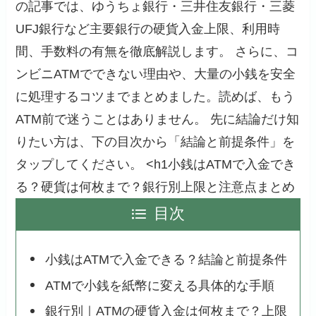
の記事では、ゆうちょ銀行・三井住友銀行・三菱
UFJ銀行など主要銀行の硬貨入金上限、利用時
間、手数料の有無を徹底解説します。 さらに、コ
ンビニATMでできない理由や、大量の小銭を安全
に処理するコツまでまとめました。読めば、もう
ATM前で迷うことはありません。 先に結論だけ知
りたい方は、下の目次から「結論と前提条件」を
タップしてください。 <h1小銭はATMで入金でき
る？硬貨は何枚まで？銀行別上限と注意点まとめ
目次
小銭はATMで入金できる？結論と前提条件
ATMで小銭を紙幣に変える具体的な手順
銀行別｜ATMの硬貨入金は何枚まで？上限