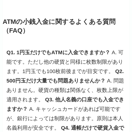
ATMの小銭入金に関するよくある質問
（FAQ）
Q1. 1円玉だけでもATMに入金できますか？
A. 可
能です。ただし他の硬貨と同様に枚数制限があり
ます。1円玉でも100枚前後までが目安です。
Q2.
500円玉だけ大量でも問題ありませんか？
A. 問題
ありません。硬貨の種類は関係なく、枚数上限が
適用されます。
Q3. 他人名義の口座でも入金でき
ますか？
A. キャッシュカードがあれば可能です
が、銀行によっては制限があります。原則は本人
名義利用が安全です。
Q4. 通帳だけで硬貨入金で