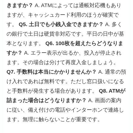
きますか？
A. ATMによっては通帳対応機もあり
ますが、キャッシュカード利用のほうが確実で
す。
Q5. 土日でも小銭入金できますか？
A. 多く
の銀行で土日は硬貨非対応です。平日の日中が基
本となります。
Q6. 100枚を超えたらどうなりま
すか？
A. エラー表示が出るか、投入が停止され
ます。その場合は分けて再度入金しましょう。
Q7. 手数料は本当にかかりませんか？
A. 通常の預
け入れであれば無料です。ただし窓口扱いになる
と手数料が発生する場合があります。
Q8. ATMが
詰まった場合はどうなりますか？
A. 画面の案内
に従い、備え付けの電話やインターホンで連絡し
ます。無理に触らないことが重要です。