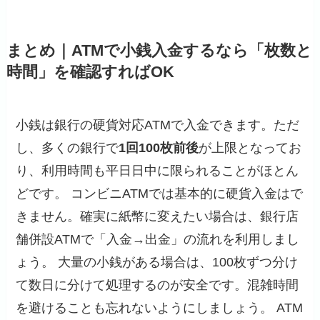
まとめ｜ATMで小銭入金するなら「枚数と
時間」を確認すればOK
小銭は銀行の硬貨対応ATMで入金できます。ただ
し、多くの銀行で
1回100枚前後
が上限となってお
り、利用時間も平日日中に限られることがほとん
どです。 コンビニATMでは基本的に硬貨入金はで
きません。確実に紙幣に変えたい場合は、銀行店
舗併設ATMで「入金→出金」の流れを利用しまし
ょう。 大量の小銭がある場合は、100枚ずつ分け
て数日に分けて処理するのが安全です。混雑時間
を避けることも忘れないようにしましょう。 ATM