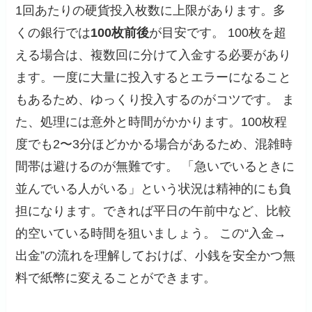
1回あたりの硬貨投入枚数に上限があります。多
くの銀行では
100枚前後
が目安です。 100枚を超
える場合は、複数回に分けて入金する必要があり
ます。一度に大量に投入するとエラーになること
もあるため、ゆっくり投入するのがコツです。 ま
た、処理には意外と時間がかかります。100枚程
度でも2〜3分ほどかかる場合があるため、混雑時
間帯は避けるのが無難です。 「急いでいるときに
並んでいる人がいる」という状況は精神的にも負
担になります。できれば平日の午前中など、比較
的空いている時間を狙いましょう。 この“入金→
出金”の流れを理解しておけば、小銭を安全かつ無
料で紙幣に変えることができます。