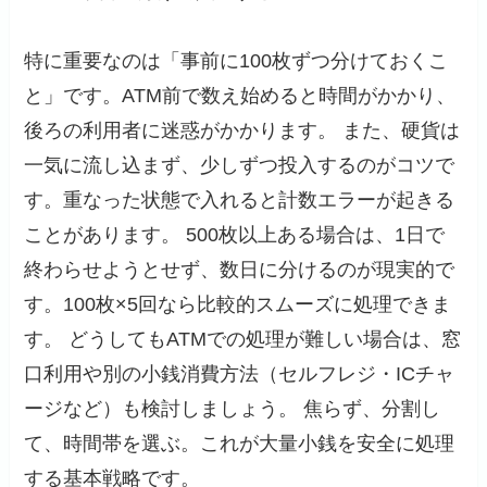
特に重要なのは「事前に100枚ずつ分けておくこ
と」です。ATM前で数え始めると時間がかかり、
後ろの利用者に迷惑がかかります。 また、硬貨は
一気に流し込まず、少しずつ投入するのがコツで
す。重なった状態で入れると計数エラーが起きる
ことがあります。 500枚以上ある場合は、1日で
終わらせようとせず、数日に分けるのが現実的で
す。100枚×5回なら比較的スムーズに処理できま
す。 どうしてもATMでの処理が難しい場合は、窓
口利用や別の小銭消費方法（セルフレジ・ICチャ
ージなど）も検討しましょう。 焦らず、分割し
て、時間帯を選ぶ。これが大量小銭を安全に処理
する基本戦略です。