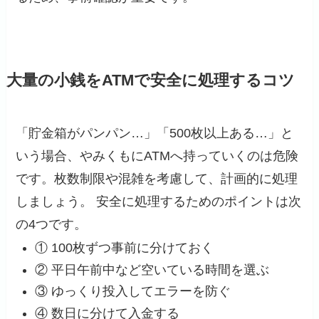
大量の小銭をATMで安全に処理するコツ
「貯金箱がパンパン…」「500枚以上ある…」と
いう場合、やみくもにATMへ持っていくのは危険
です。枚数制限や混雑を考慮して、計画的に処理
しましょう。 安全に処理するためのポイントは次
の4つです。
① 100枚ずつ事前に分けておく
② 平日午前中など空いている時間を選ぶ
③ ゆっくり投入してエラーを防ぐ
④ 数日に分けて入金する