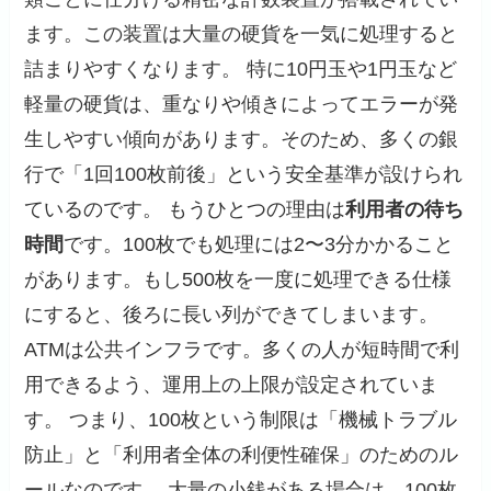
ます。この装置は大量の硬貨を一気に処理すると
詰まりやすくなります。 特に10円玉や1円玉など
軽量の硬貨は、重なりや傾きによってエラーが発
生しやすい傾向があります。そのため、多くの銀
行で「1回100枚前後」という安全基準が設けられ
ているのです。 もうひとつの理由は
利用者の待ち
時間
です。100枚でも処理には2〜3分かかること
があります。もし500枚を一度に処理できる仕様
にすると、後ろに長い列ができてしまいます。
ATMは公共インフラです。多くの人が短時間で利
用できるよう、運用上の上限が設定されていま
す。 つまり、100枚という制限は「機械トラブル
防止」と「利用者全体の利便性確保」のためのル
ールなのです。 大量の小銭がある場合は、100枚