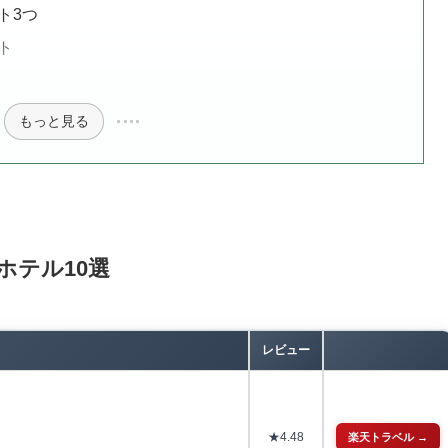
ト3つ
ト
もっと見る
ホテル10選
レビュー
★
4.48
楽天トラベル →