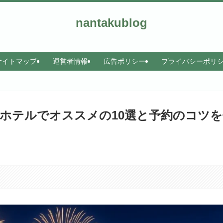
nantakublog
サイトマップ
運営者情報
広告ポリシー
プライバシーポリ
ホテルでオススメの10選と予約のコツを