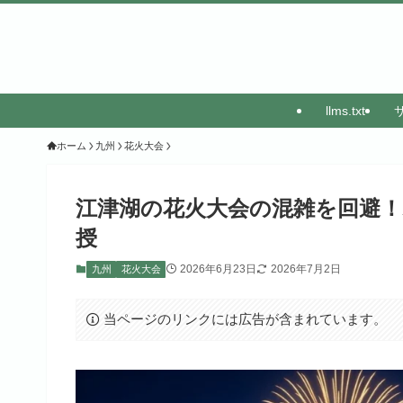
llms.txt
ホーム
九州
花火大会
江津湖の花火大会の混雑を回避！
授
2026年6月23日
2026年7月2日
九州
花火大会
当ページのリンクには広告が含まれています。