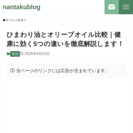
nantakublog
ホーム
生活
ひまわり油とオリーブオイル比較｜健
康に効く5つの違いを徹底解説します！
2025年9月23日
生活
当ページのリンクには広告が含まれています。