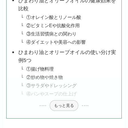
ひまわり油とオリーブオイルの健康効果を
比較
①オレイン酸とリノール酸
②ビタミンEや抗酸化作用
③生活習慣病との関わり
④ダイエットや美容への影響
ひまわり油とオリーブオイルの使い分け実
例5つ
①揚げ物料理
②炒め物や焼き物
③サラダやドレッシング
④パンやスープの仕上げ
もっと見る