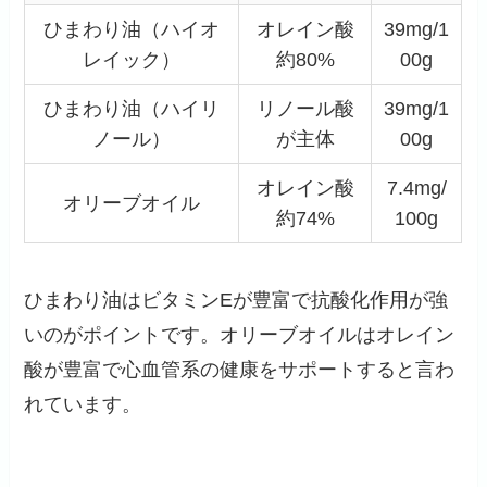
ひまわり油（ハイオ
オレイン酸
39mg/1
レイック）
約80%
00g
ひまわり油（ハイリ
リノール酸
39mg/1
ノール）
が主体
00g
オレイン酸
7.4mg/
オリーブオイル
約74%
100g
ひまわり油はビタミンEが豊富で抗酸化作用が強
いのがポイントです。オリーブオイルはオレイン
酸が豊富で心血管系の健康をサポートすると言わ
れています。