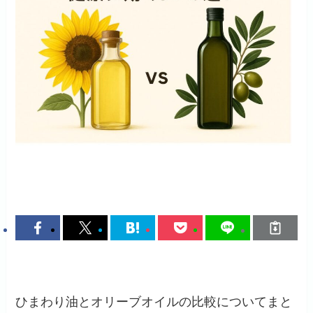
ひまわり油とオリーブオイルの比較についてまと