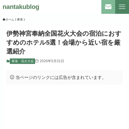
nantakublog
ホーム
東海
伊勢神宮奉納全国花火大会の宿泊におす
すめのホテル5選！会場から近い宿を厳
選紹介
2026年5月31日
東海
花火大会
当ページのリンクには広告が含まれています。