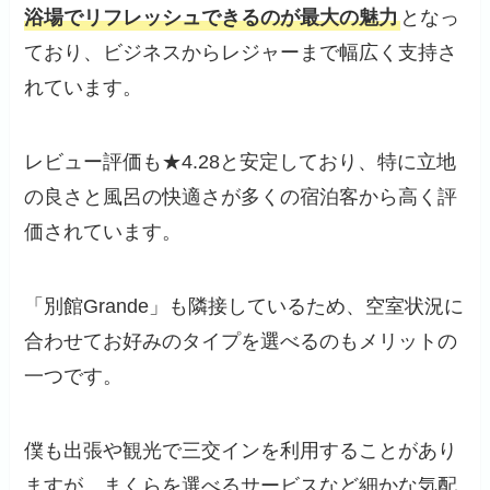
浴場でリフレッシュできるのが最大の魅力
となっ
ており、ビジネスからレジャーまで幅広く支持さ
れています。
レビュー評価も★4.28と安定しており、特に立地
の良さと風呂の快適さが多くの宿泊客から高く評
価されています。
「別館Grande」も隣接しているため、空室状況に
合わせてお好みのタイプを選べるのもメリットの
一つです。
僕も出張や観光で三交インを利用することがあり
ますが、まくらを選べるサービスなど細かな気配