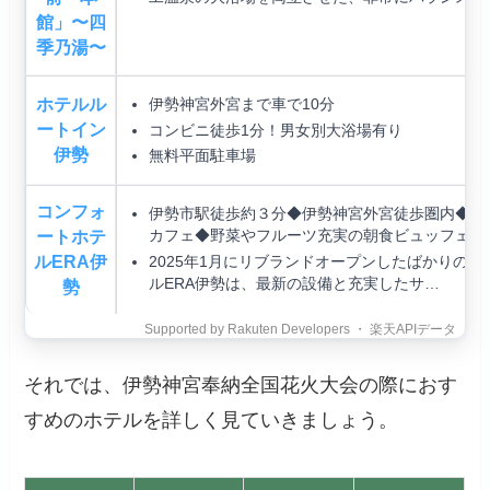
館」〜四
季乃湯〜
ホテルル
伊勢神宮外宮まで車で10分
ートイン
コンビニ徒歩1分！男女別大浴場有り
伊勢
無料平面駐車場
コンフォ
伊勢市駅徒歩約３分◆伊勢神宮外宮徒歩圏内◆地
ートホテ
カフェ◆野菜やフルーツ充実の朝食ビュッフェ
ルERA伊
2025年1月にリブランドオープンしたばかりの
ルERA伊勢は、最新の設備と充実したサ…
勢
それでは、伊勢神宮奉納全国花火大会の際におす
すめのホテルを詳しく見ていきましょう。