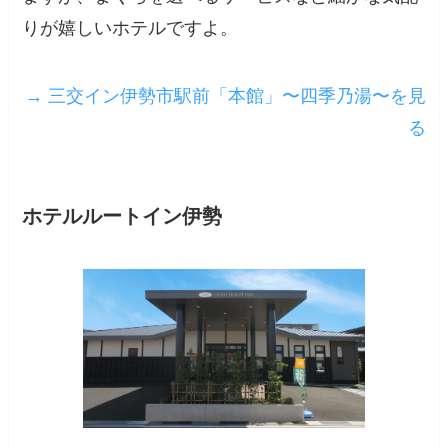
りが嬉しいホテルですよ。
→ 三交イン伊勢市駅前「本館」〜四季乃湯〜を見
る
ホテルルートイン伊勢