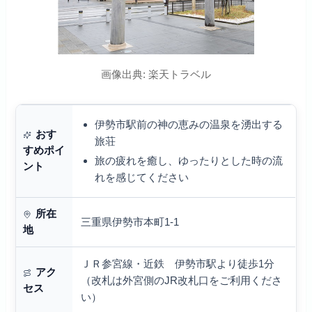
画像出典: 楽天トラベル
伊勢市駅前の神の恵みの温泉を湧出する
おす
旅荘
すめポイ
旅の疲れを癒し、ゆったりとした時の流
ント
れを感じてください
所在
三重県伊勢市本町1-1
地
ＪＲ参宮線・近鉄 伊勢市駅より徒歩1分
アク
（改札は外宮側のJR改札口をご利用くださ
セス
い）