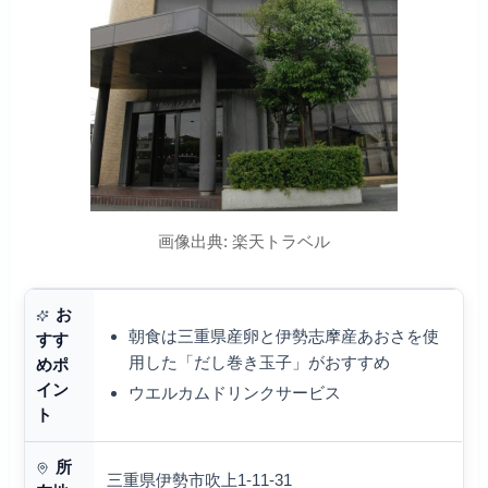
画像出典: 楽天トラベル
お
朝食は三重県産卵と伊勢志摩産あおさを使
すす
用した「だし巻き玉子」がおすすめ
めポ
イン
ウエルカムドリンクサービス
ト
所
三重県伊勢市吹上1-11-31