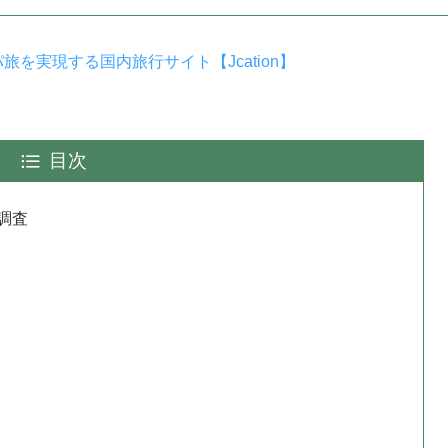
を実現する国内旅行サイト【Jcation】
目次
底調査