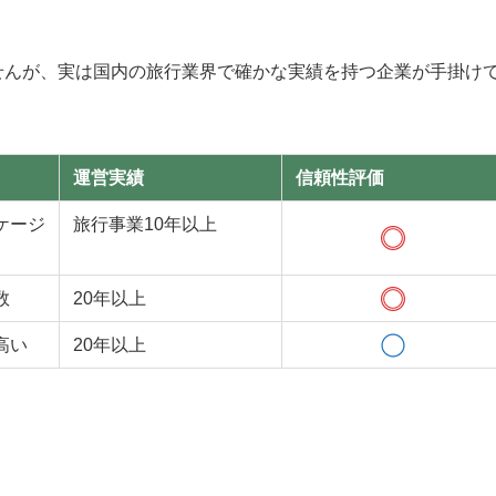
せんが、実は国内の旅行業界で確かな実績を持つ企業が手掛け
運営実績
信頼性評価
ケージ
旅行事業10年以上
数
20年以上
高い
20年以上