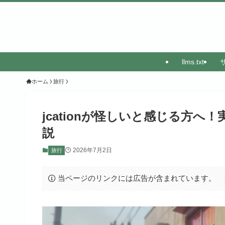
llms.txt
ホーム
旅行
jcationが怪しいと感じる方
説
2026年7月2日
旅行
当ページのリンクには広告が含まれています。