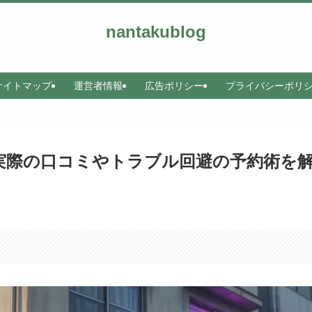
nantakublog
サイトマップ
運営者情報
広告ポリシー
プライバシーポリ
へ！実際の口コミやトラブル回避の予約術を