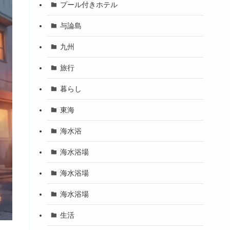
プール付きホテル
与論島
九州
旅行
暮らし
東海
海水浴
海水浴場
海水浴場
海水浴場
生活