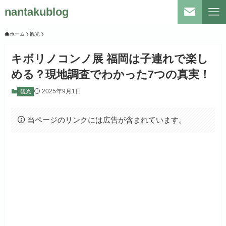
nantakublog
ホーム
観光
キボリノコンノ展 福岡は子連れで楽し
める？現地調査でわかった7つの真実！
2025年9月1日
観光
当ページのリンクには広告が含まれています。