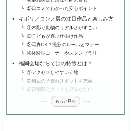
⑤口コミでわかった安心ポイント
キボリノコンノ展の注目作品と楽しみ方
①木彫り動物のリアルさがすごい
②子どもが喜ぶ仕掛け作品
③写真OK？撮影のルールとマナー
④体験型コーナーやスタンプラリー
福岡会場ならではの特徴とは？
①アクセスしやすい立地
②周辺の子連れスポットも充実
③福岡限定グッズも見逃せない
もっと見る