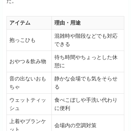
た。
アイテム
理由・用途
混雑時や階段などでも対応
抱っこひも
できる
待ち時間やちょっとした休
おやつ＆飲み物
憩に
音の出ないおも
静かな会場でも気をそらせ
ちゃ
る
ウェットティッ
食べこぼしや手洗い代わり
シュ
に便利
上着やブランケ
会場内の空調対策
ット