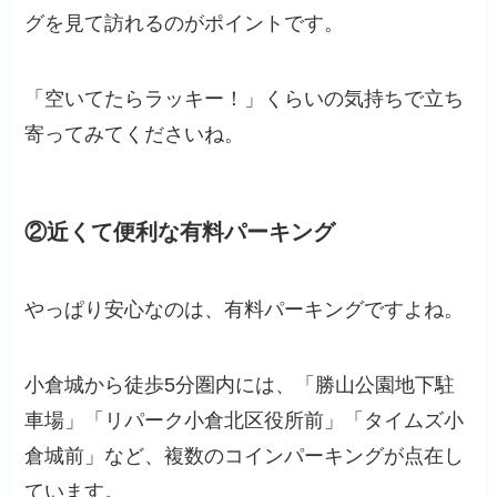
グを見て訪れるのがポイントです。
「空いてたらラッキー！」くらいの気持ちで立ち
寄ってみてくださいね。
②近くて便利な有料パーキング
やっぱり安心なのは、有料パーキングですよね。
小倉城から徒歩5分圏内には、「勝山公園地下駐
車場」「リパーク小倉北区役所前」「タイムズ小
倉城前」など、複数のコインパーキングが点在し
ています。