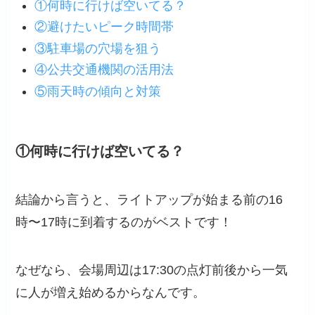
①何時に行けば空いてる？
②避けたいピーク時間帯
③駐車場の穴場を狙う
④公共交通機関の活用法
⑤雨天時の傾向と対策
①何時に行けば空いてる？
結論から言うと、ライトアップが始まる前の16
時〜17時に到着するのがベストです！
なぜなら、会場周辺は17:30の点灯前後から一気
に人が増え始めるからなんです。