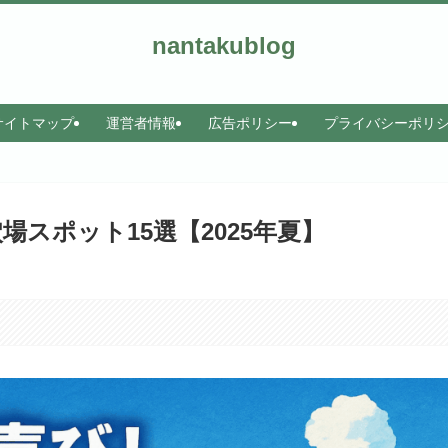
nantakublog
サイトマップ
運営者情報
広告ポリシー
プライバシーポリ
スポット15選【2025年夏】