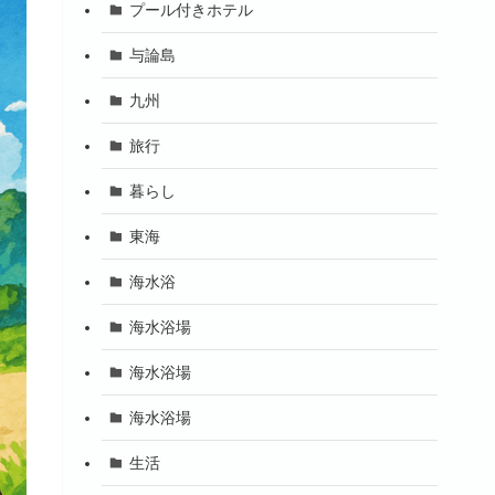
プール付きホテル
与論島
九州
旅行
暮らし
東海
海水浴
海水浴場
海水浴場
海水浴場
生活