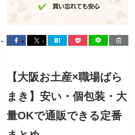
【大阪お土産×職場ばら
まき】安い・個包装・大
量OKで通販できる定番
まとめ