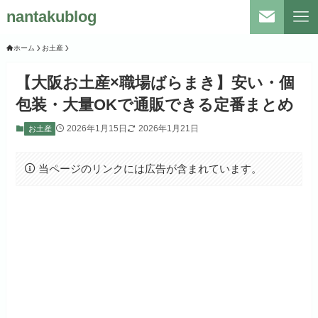
nantakublog
ホーム
お土産
【大阪お土産×職場ばらまき】安い・個
包装・大量OKで通販できる定番まとめ
2026年1月15日
2026年1月21日
お土産
当ページのリンクには広告が含まれています。