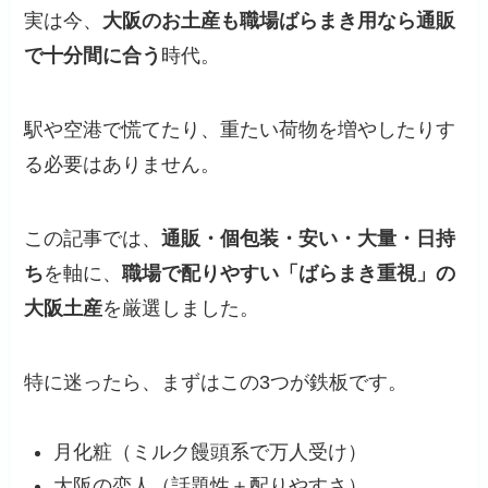
実は今、
大阪のお土産も職場ばらまき用なら通販
で十分間に合う
時代。
駅や空港で慌てたり、重たい荷物を増やしたりす
る必要はありません。
この記事では、
通販・個包装・安い・大量・日持
ち
を軸に、
職場で配りやすい「ばらまき重視」の
大阪土産
を厳選しました。
特に迷ったら、まずはこの3つが鉄板です。
月化粧（ミルク饅頭系で万人受け）
大阪の恋人（話題性＋配りやすさ）