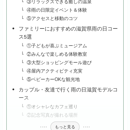
③リラックスできる癒しの温泉
④雨の日限定イベント＆体験
⑤アクセスと移動のコツ
ファミリーにおすすめの滋賀県雨の日コー
ス5選
①子どもが喜ぶミュージアム
②みんなで楽しめる体験教室
③大型ショッピングモール遊び
④屋内アクティビティ充実
⑤ベビーカーOKな観光地
カップル・友達で行く雨の日滋賀モデルコ
ース
①オシャレなカフェ巡り
②記念写真が撮れる場所
もっと見る