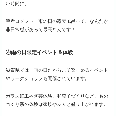
い時間に。
筆者コメント：雨の日の露天風呂って、なんだか
非日常感があって最高なんです！
④雨の日限定イベント＆体験
滋賀県では、雨の日だからこそ楽しめるイベント
やワークショップも開催されています。
ガラス細工や陶芸体験、和菓子づくりなど、もの
づくり系の体験は家族や友人と盛り上がれます。