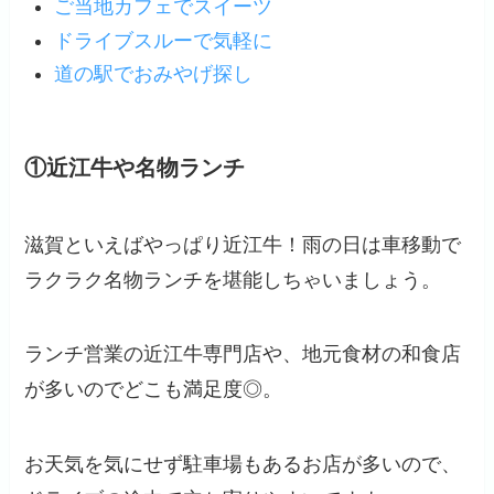
ご当地カフェでスイーツ
ドライブスルーで気軽に
道の駅でおみやげ探し
①近江牛や名物ランチ
滋賀といえばやっぱり近江牛！雨の日は車移動で
ラクラク名物ランチを堪能しちゃいましょう。
ランチ営業の近江牛専門店や、地元食材の和食店
が多いのでどこも満足度◎。
お天気を気にせず駐車場もあるお店が多いので、