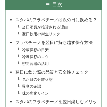
目次
スタバのフラペチーノは次の日に飲める？
当日消費が推奨される理由
翌日飲用の衛生リスク
フラペチーノを翌日に持ち越す保存方法
冷蔵保存の目安
冷凍保存のコツ
密閉容器の活用
翌日に飲む際の品質と安全性チェック
見た目の分離状態
異臭の確認
味の劣化サイン
スタバのフラペチーノを翌日楽しむメリッ