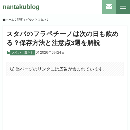
nantakublog
ホーム
記事
グルメ
スタバ
スタバのフラペチーノは次の日も飲め
る？保存方法と注意点3選を解説
2026年6月24日
スタバ
暮らし
当ページのリンクには広告が含まれています。