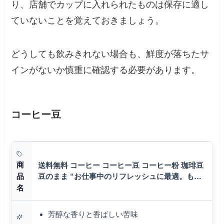
り、店舗でカップに入れられたものは保存に適し
ていないことを覚えておきましょう。
どうしても飲みきれない場合も、鮮度が落ちたサ
インがないか慎重に確認する必要があります。
コーヒー豆
商
送料無料 コーヒー コーヒー豆 コーヒー粉 珈琲豆
豆のまま “お仕事中のリフレッシュに最適。もう
品
缶コーヒーに戻れない” 澤井珈琲 ビジネスブレン
名
ド 領収書 芳…
芳醇な香りと香ばしい苦味