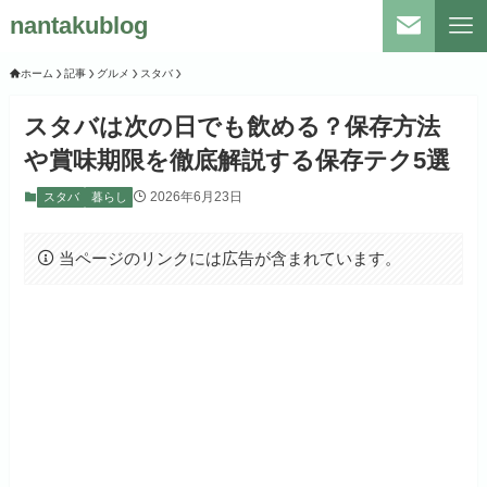
nantakublog
ホーム
記事
グルメ
スタバ
スタバは次の日でも飲める？保存方法
や賞味期限を徹底解説する保存テク5選
2026年6月23日
スタバ
暮らし
当ページのリンクには広告が含まれています。