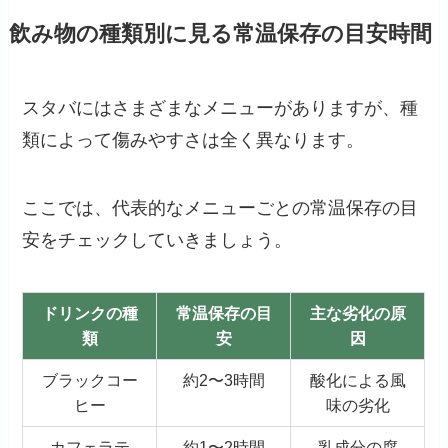
飲み物の種類別に見る常温保存の目安時間
スタバにはさまざまなメニューがありますが、種
類によって傷みやすさは全く異なります。
ここでは、代表的なメニューごとの常温保存の目
安をチェックしていきましょう。
ドリンクの種
常温保存の目
主な劣化の原
類
安
因
ブラックコー
約2〜3時間
酸化による風
ヒー
味の劣化
カフェラテ
約1〜2時間
乳成分の腐