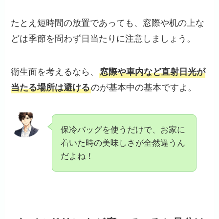
たとえ短時間の放置であっても、窓際や机の上な
どは季節を問わず日当たりに注意しましょう。
衛生面を考えるなら、
窓際や車内など直射日光が
当たる場所は避ける
のが基本中の基本ですよ。
保冷バッグを使うだけで、お家に
着いた時の美味しさが全然違うん
だよね！