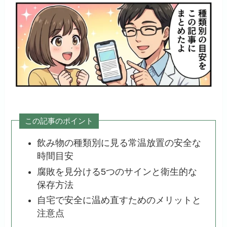
この記事のポイント
飲み物の種類別に見る常温放置の安全な
時間目安
腐敗を見分ける5つのサインと衛生的な
保存方法
自宅で安全に温め直すためのメリットと
注意点