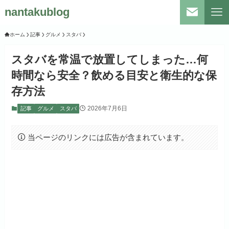
nantakublog
ホーム
記事
グルメ
スタバ
スタバを常温で放置してしまった…何
時間なら安全？飲める目安と衛生的な保
存方法
2026年7月6日
記事
グルメ
スタバ
当ページのリンクには広告が含まれています。