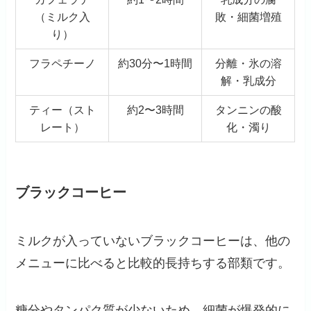
（ミルク入
敗・細菌増殖
り）
フラペチーノ
約30分〜1時間
分離・氷の溶
解・乳成分
ティー（スト
約2〜3時間
タンニンの酸
レート）
化・濁り
ブラックコーヒー
ミルクが入っていないブラックコーヒーは、他の
メニューに比べると比較的長持ちする部類です。
糖分やタンパク質が少ないため、細菌が爆発的に