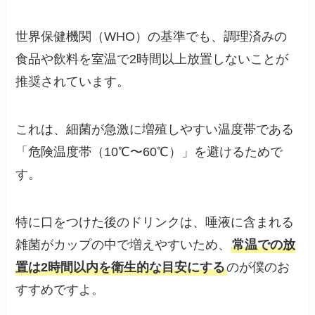
世界保健機関（WHO）の基準でも、調理済みの
食品や飲料を室温で2時間以上放置しないことが
推奨されています。
これは、細菌が急激に増殖しやすい温度帯である
「危険温度帯（10℃〜60℃）」を避けるためで
す。
特に口をつけた後のドリンクは、唾液に含まれる
雑菌がカップの中で増えやすいため、
常温での放
置は2時間以内を衛生的な目安にする
のが僕のお
すすめですよ。