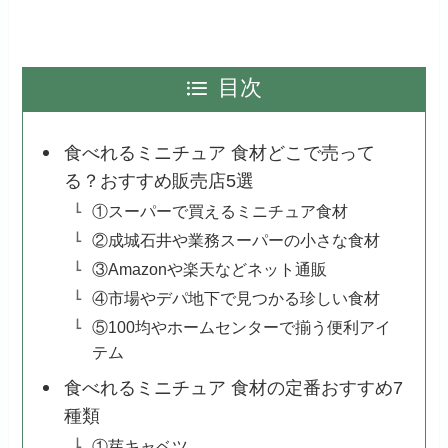
目次
食べれるミニチュア 食材どこで売って
る？おすすめ販売店5選
①スーパーで買えるミニチュア食材
②成城石井や業務スーパーの小さな食材
③Amazonや楽天などネット通販
④市場やデパ地下で見つかる珍しい食材
⑤100均やホームセンターで揃う便利アイ
テム
食べれるミニチュア 食材の定番おすすめ7
種類
①芽キャベツ