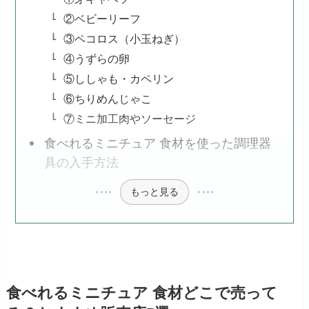
②ベビーリーフ
③ペコロス（小玉ねぎ）
④うずらの卵
⑤ししゃも・カペリン
⑥ちりめんじゃこ
⑦ミニ加工肉やソーセージ
食べれるミニチュア 食材を使った調理器
具の入手方法
もっと見る
食べれるミニチュア 食材どこで売って