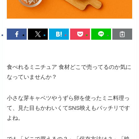
食べれるミニチュア 食材どこで売ってるのか気に
なっていませんか？
小さな芽キャベツやうずら卵を使ったミニ料理っ
て、見た目もかわいくてSNS映えもバッチリです
よね。
でも「どこで買えるの？」「保存方法は？」「映