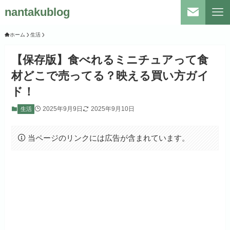
nantakublog
ホーム
生活
【保存版】食べれるミニチュアって食
材どこで売ってる？映える買い方ガイ
ド！
2025年9月9日
2025年9月10日
生活
当ページのリンクには広告が含まれています。