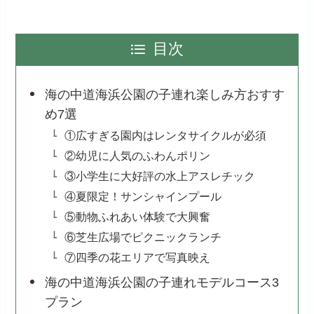
目次
海の中道海浜公園の子連れ楽しみ方おすす
め7選
①広すぎる園内はレンタサイクルが必須
②幼児に人気のふわんポリン
③小学生に大好評の水上アスレチック
④夏限定！サンシャインプール
⑤動物ふれあい体験で大興奮
⑥芝生広場でピクニックランチ
⑦四季の花エリアで写真映え
海の中道海浜公園の子連れモデルコース3
プラン