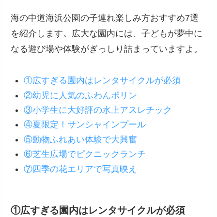
海の中道海浜公園の子連れ楽しみ方おすすめ7選
を紹介します。広大な園内には、子どもが夢中に
なる遊び場や体験がぎっしり詰まっていますよ。
①広すぎる園内はレンタサイクルが必須
②幼児に人気のふわんポリン
③小学生に大好評の水上アスレチック
④夏限定！サンシャインプール
⑤動物ふれあい体験で大興奮
⑥芝生広場でピクニックランチ
⑦四季の花エリアで写真映え
①広すぎる園内はレンタサイクルが必須