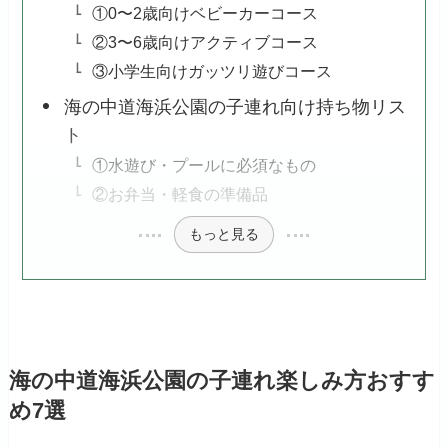
①0〜2歳向けベビーカーコース
②3〜6歳向けアクティブコース
③小学生向けガッツリ遊びコース
海の中道海浜公園の子連れ向け持ち物リス
ト
①水遊び・プールに必須なもの
②お弁当・軽食の準備品
もっと見る
海の中道海浜公園の子連れ楽しみ方おすす
め7選