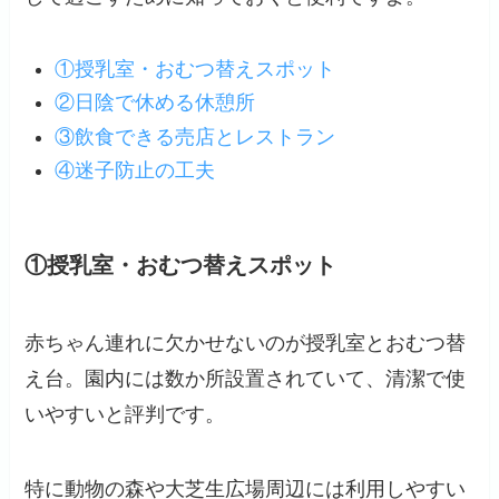
①授乳室・おむつ替えスポット
②日陰で休める休憩所
③飲食できる売店とレストラン
④迷子防止の工夫
①授乳室・おむつ替えスポット
赤ちゃん連れに欠かせないのが授乳室とおむつ替
え台。園内には数か所設置されていて、清潔で使
いやすいと評判です。
特に動物の森や大芝生広場周辺には利用しやすい