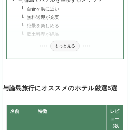
百合ヶ浜に近い
無料送迎が充実
絶景を楽しめる
郷土料理が絶品
もっと見る
与論島旅行にオススメのホテル厳選5選
名前
特徴
レビ
ュー
（執