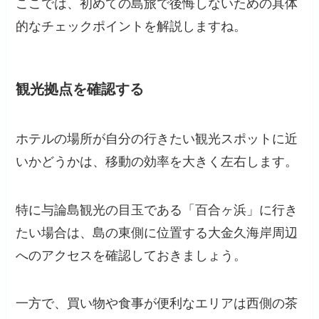
ここでは、初めての島旅で後悔しないための具体
的なチェックポイントを解説しますね。
観光拠点を確認する
ホテルの場所が自分の行きたい観光スポットに近
いかどうかは、移動の効率を大きく左右します。
特に与論島観光の目玉である「百合ヶ浜」に行き
たい場合は、島の東側に位置する大金久海岸周辺
へのアクセスを確認しておきましょう。
一方で、買い物や食事が便利なエリアは西側の茶