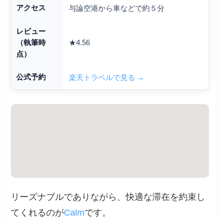
アクセス
与論空港から車などで約５分
レビュー
★4.56
（執筆時
点）
公式予約
楽天トラベルで見る →
リーズナブルでありながら、快適な滞在を約束し
てくれるのが
Calm
です。