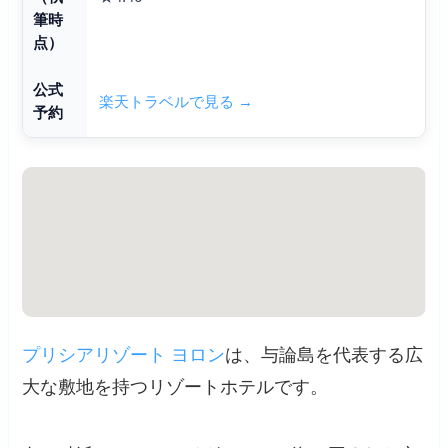
筆時
点）
公式
楽天トラベルで見る →
予約
プリシアリゾート ヨロン
は、与論島を代表する広
大な敷地を持つリゾートホテルです。