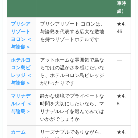
筆時
点）
プリシア
プリシアリゾート ヨロンは、
★4.
リゾート
与論島を代表する広大な敷地
46
ヨロン ＜
を持つリゾートホテルです
与論島＞
ホテルヨ
アットホームな雰囲気で島な
—
ロン島ビ
らではの温かさを感じたいな
レッジ ＜
ら、ホテルヨロン島ビレッジ
与論島＞
がぴったりです
マリナデ
静かな環境でプライベートな
★4.
ルレイ ＜
時間を大切にしたいなら、マ
8
与論島＞
リナデルレイを選んでみては
いかがでしょうか
カーム
リーズナブルでありながら、
★4.