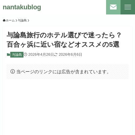
nantakublog
ホーム
与論島
与論島旅行のホテル選びで迷ったら？
百合ヶ浜に近い宿などオススメの5選
2026年4月26日
2026年6月6日
与論島
当ページのリンクには広告が含まれています。