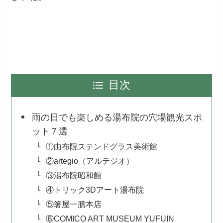
目次
雨の日でも楽しめる湯布院の穴場観光スポ
ット７選
①由布院ステンドグラス美術館
②artegio（アルテジオ）
③湯布院昭和館
④トリック3Dアート湯布院
⑤箸屋一膳本店
⑥COMICO ART MUSEUM YUFUIN