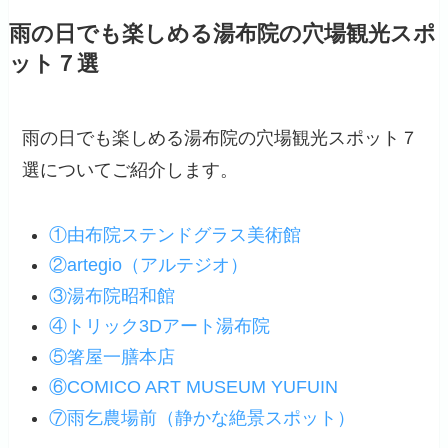
雨の日でも楽しめる湯布院の穴場観光スポ
ット７選
雨の日でも楽しめる湯布院の穴場観光スポット７
選についてご紹介します。
①由布院ステンドグラス美術館
②artegio（アルテジオ）
③湯布院昭和館
④トリック3Dアート湯布院
⑤箸屋一膳本店
⑥COMICO ART MUSEUM YUFUIN
⑦雨乞農場前（静かな絶景スポット）