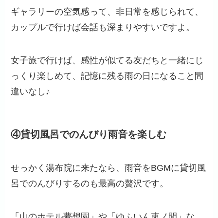
ギャラリーの空気感って、非日常を感じられて、
カップルで行けば会話も深まりやすいですよ。
女子旅で行けば、感性が似てる友だちと一緒にじ
っくり楽しめて、記憶に残る雨の日になること間
違いなし♪
④貸切風呂でのんびり雨音を楽しむ
せっかく湯布院に来たなら、雨音をBGMに貸切風
呂でのんびりするのも最高の贅沢です。
「山のホテル夢想園」や「ゆふいん束ノ間」な